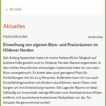
Kontakt
+
Aktuelles
PRAXISRÄUME
01.09.2014
Einweihung von eigenen Büro- und Praxisräumen im
Hildener Norden
Seit Anfang September habe ich meine freiberufliche Tätigkeit auf
breitere Füße gestellt und im Hildener Norden Räume angemietet. In
dem hellen freundlichen ehemaligen Ladenlokal habe ich nun mein
Büro untergebracht. Es bietet aber auch genügend Platz für
Fortbildungen mit bis zu 15 Personen. Außerdem kann ich nun auch
Einzelfalldiagnostiken mit Kindern durchführen, deren Eltern sich
Sorgen um ihre Entwicklung machen. Die Lage der Räume ist ideal:
fußläufig zur Innenstadt, wenige Minuten vom Autobahnkreuz Hilden
entfernt, mit ausreichend kostenlosen Parkplätzen vor der Tür.
Schauen Sie gerne einmal vorbei!