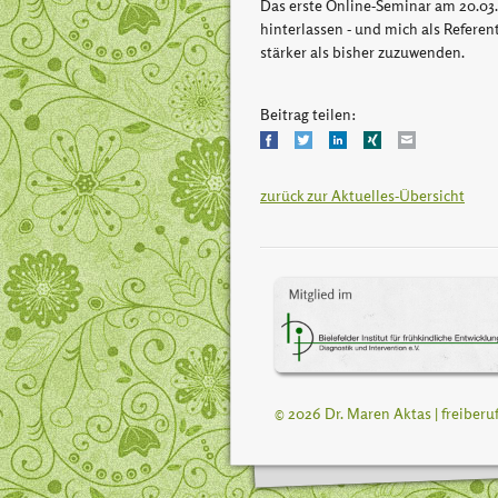
Das erste Online-Seminar am 20.03.
hinterlassen - und mich als Refere
stärker als bisher zuzuwenden.
Beitrag teilen:
Facebook
Twitter
LinkedIn
Xing
Mail
zurück zur Aktuelles-Übersicht
© 2026 Dr. Maren Aktas | freiber