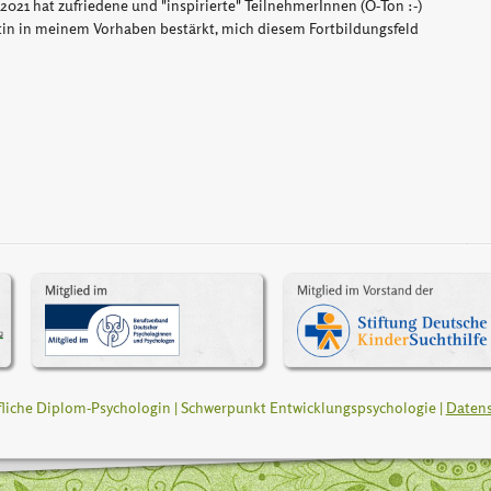
2021 hat zufriedene und "inspirierte" TeilnehmerInnen (O-Ton :-)
ntin in meinem Vorhaben bestärkt, mich diesem Fortbildungsfeld
ufliche Diplom-Psychologin | Schwerpunkt Entwicklungspsychologie |
Daten