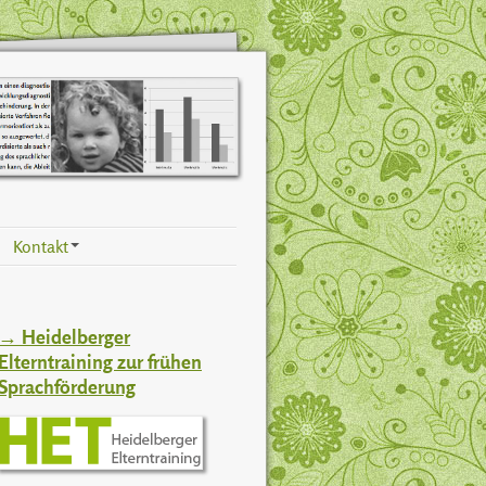
Kontakt
+
→ Heidelberger
Elterntraining zur frühen
Sprachförderung