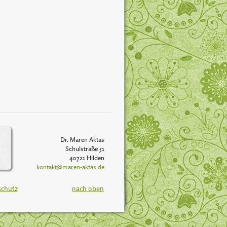
Dr. Maren Aktas
Schulstraße 51
40721 Hilden
kontakt@maren-aktas.de
schutz
nach oben