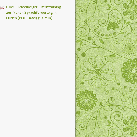
Flyer: Heidelberger Elterntraining
zur frühen Sprachförderung in
Hilden (PDF-Datei)
(1,2 MiB)