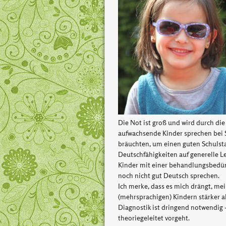
Die Not ist groß und wird durch di
aufwachsende Kinder sprechen bei Sc
bräuchten, um einen guten Schulst
Deutschfähigkeiten auf generelle L
Kinder mit einer behandlungsbedürf
noch nicht gut Deutsch sprechen.
Ich merke, dass es mich drängt, mei
(mehrsprachigen) Kindern stärker als
Diagnostik ist dringend notwendig 
theoriegeleitet vorgeht.