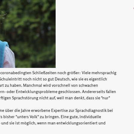
e coronabedingten Schließzeiten noch größer: Viele mehrsprachig
huleintritt noch nicht so gut Deutsch, wie sie es eigentlich
art zu haben. Manchmal wird vorschnell von schwachen
ern- oder Entwicklungsprobleme geschlossen. Andererseits fallen
tigen Sprachstörung nicht auf, weil man denkt, dass sie "nur"
ne über die Jahre erworbene Expertise zur Sprachdiagnostik bei
 bisher "unters Volk" zu bringen. Eine gute, individuelle
- und sie ist möglich, wenn man entwicklungsorientiert und