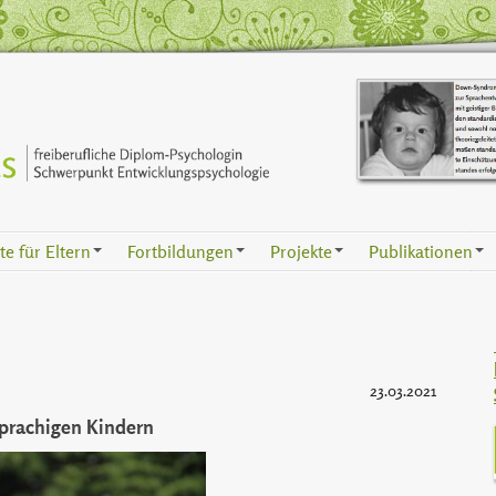
e für Eltern
Fortbildungen
Projekte
Publikationen
+
+
+
+
23.03.2021
prachigen Kindern