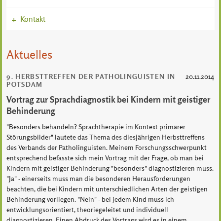
Kontakt
+
Aktuelles
9. HERBSTTREFFEN DER PATHOLINGUISTEN IN
20.11.2014
POTSDAM
Vortrag zur Sprachdiagnostik bei Kindern mit geistiger
Behinderung
"Besonders behandeln? Sprachtherapie im Kontext primärer
Störungsbilder" lautete das Thema des diesjährigen Herbsttreffens
des Verbands der Patholinguisten. Meinem Forschungsschwerpunkt
entsprechend befasste sich mein Vortrag mit der Frage, ob man bei
Kindern mit geistiger Behinderung "besonders" diagnostizieren muss.
"Ja" - einerseits muss man die besonderen Herausforderungen
beachten, die bei Kindern mit unterschiedlichen Arten der geistigen
Behinderung vorliegen. "Nein" - bei jedem Kind muss ich
entwicklungsorientiert, theoriegeleitet und individuell
diagnostizieren. Einen Abdruck des Vortrags wird es in einem