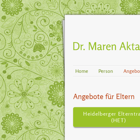
Home
Person
Angebot
Angebote für Eltern
Heidelberger Elterntr
(HET)