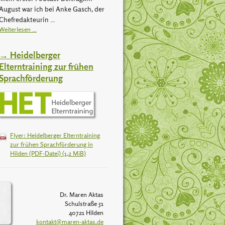
August war ich bei Anke Gasch, der
Chefredakteurin …
Weiterlesen …
→ Heidelberger
Elterntraining zur frühen
Sprachförderung
Flyer: Heidelberger Elterntraining
zur frühen Sprachförderung in
Hilden (PDF-Datei)
(1,2 MiB)
Dr. Maren Aktas
Schulstraße 51
40721 Hilden
kontakt@maren-aktas.de