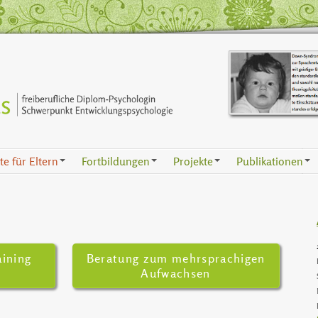
e für Eltern
Fortbildungen
Projekte
Publikationen
+
+
+
+
aining
Beratung zum mehrsprachigen
Aufwachsen