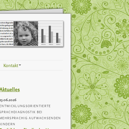
Kontakt
+
Aktuelles
25.06.2026
ENTWICKLUNGSORIENTIERTE
SPRACHDIAGNOSTIK BEI
MEHRSPRACHIG AUFWACHSENDEN
KINDERN