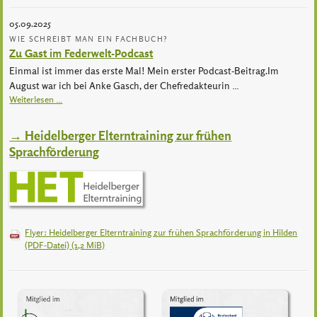
05.09.2025
WIE SCHREIBT MAN EIN FACHBUCH?
Zu Gast im Federwelt-Podcast
Einmal ist immer das erste Mal! Mein erster Podcast-Beitrag.Im
August war ich bei Anke Gasch, der Chefredakteurin …
Weiterlesen …
→ Heidelberger Elterntraining zur frühen
Sprachförderung
Flyer: Heidelberger Elterntraining zur frühen Sprachförderung in Hilden
(PDF-Datei)
(1,2 MiB)